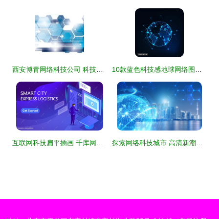
西安博青网络科技公司 科技网络的创新引领者
10款蓝色科技感地球网络图矢量素材 用极简视效探索科技边界
互联网科技扁平插画 千库网中的视觉网络新表达
探索网络科技城市 高清新潮视觉素材的魅力与应用