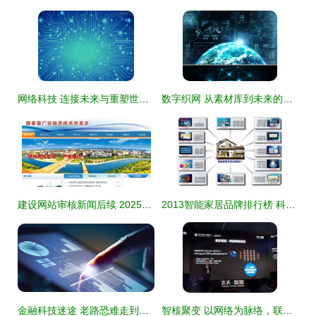
网络科技 连接未来与重塑世界的隐形力量
数字织网 从素材库到未来的像素革命
建设网站审核新闻后续 2025年1月追踪报道与审核指南更新
2013智能家居品牌排行榜 科技网络引领未来生活
金融科技迷途 老路恐难走到明天
智核聚变 以网络为脉络，联通无人至多智之境