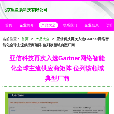
北京里星晨科技有限公司
首页
企业简介
产品大全
联系我们
企业信息
访客
>
>
当前位置：
首页
产品大全
亚信科技再次入选Gartner网络智
能化全球主流供应商矩阵 位列该领域典型厂商
亚信科技再次入选Gartner网络智能
化全球主流供应商矩阵 位列该领域
典型厂商