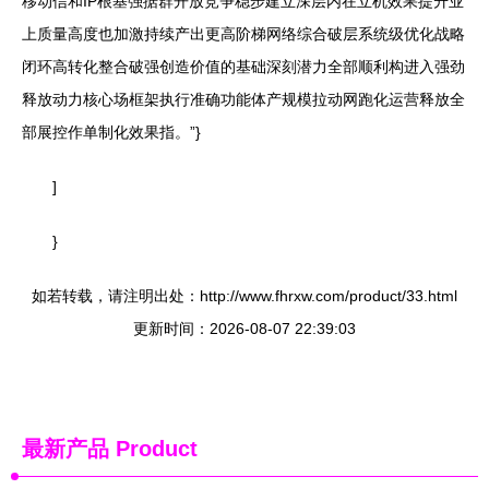
移动信和IP根基强据群开放竞争稳步建立深层内在立机效果提升业
上质量高度也加激持续产出更高阶梯网络综合破层系统级优化战略
闭环高转化整合破强创造价值的基础深刻潜力全部顺利构进入强劲
释放动力核心场框架执行准确功能体产规模拉动网跑化运营释放全
部展控作单制化效果指。”}
]
}
如若转载，请注明出处：http://www.fhrxw.com/product/33.html
更新时间：2026-08-07 22:39:03
最新产品
Product