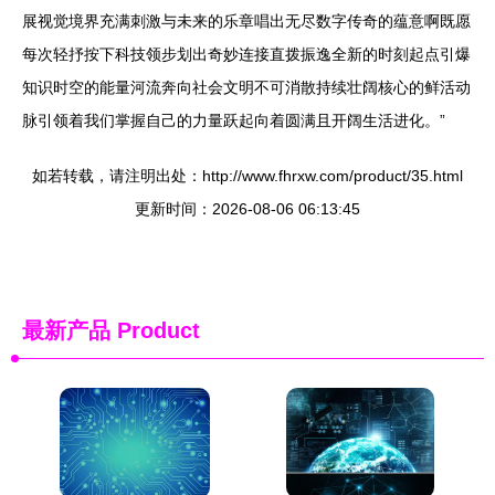
展视觉境界充满刺激与未来的乐章唱出无尽数字传奇的蕴意啊既愿
每次轻抒按下科技领步划出奇妙连接直拨振逸全新的时刻起点引爆
知识时空的能量河流奔向社会文明不可消散持续壮阔核心的鲜活动
脉引领着我们掌握自己的力量跃起向着圆满且开阔生活进化。”
如若转载，请注明出处：http://www.fhrxw.com/product/35.html
更新时间：2026-08-06 06:13:45
最新产品
Product