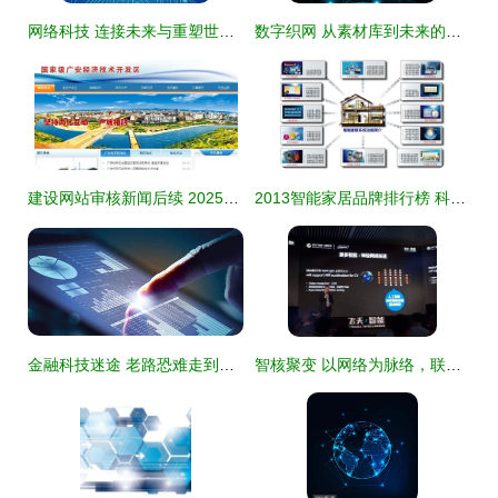
网络科技 连接未来与重塑世界的隐形力量
数字织网 从素材库到未来的像素革命
建设网站审核新闻后续 2025年1月追踪报道与审核指南更新
2013智能家居品牌排行榜 科技网络引领未来生活
金融科技迷途 老路恐难走到明天
智核聚变 以网络为脉络，联通无人至多智之境