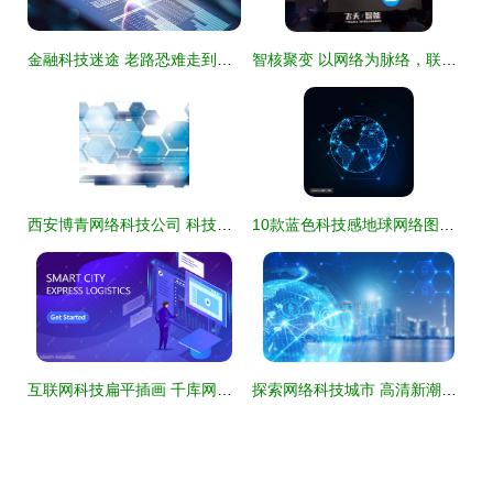
金融科技迷途 老路恐难走到明天
智核聚变 以网络为脉络，联通无人至多智之境
西安博青网络科技公司 科技网络的创新引领者
10款蓝色科技感地球网络图矢量素材 用极简视效探索科技边界
互联网科技扁平插画 千库网中的视觉网络新表达
探索网络科技城市 高清新潮视觉素材的魅力与应用