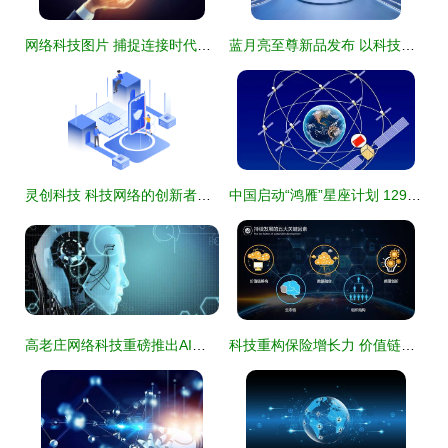
网络科技图片 捕捉连接时代的视觉叙事
蓝月亮至尊新品发布 以科技赋能，引领智慧洁净新纪元
灵创科技 科技网络的创新者与赋能者
中国启动“鸿雁”星座计划 12992颗卫星织就全球智能网络新篇章
高老庄网络科技重磅推出AI智语人工智能电销机器人，开启智能营销新纪元
科技重构保险增长力 价值链与产业链创新双轮驱动下的未来图景