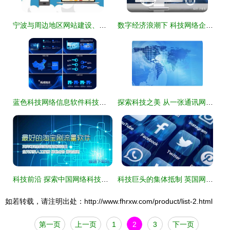
宁波与周边地区网站建设、推广及科技网络公司实力指南
数字经济浪潮下 科技网络企业逆势增长的战略路径
蓝色科技网络信息软件科技商务动态PPT模板下载与应用指南
探索科技之美 从一张通讯网络素材图看现代互联网发展
科技前沿 探索中国网络科技的发展与未来
科技巨头的集体抵制 英国网络安全法案为何遭遇搁浅
如若转载，请注明出处：http://www.fhrxw.com/product/list-2.html
第一页
上一页
1
2
3
下一页