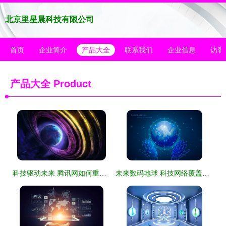
北京里星晨科技有限公司
首页
企业简介
产品大全
联系我们
企业信息
访客
产品大全
Product
科技驱动未来 腾讯网如何重塑网络时代的科技传播
未来数码地球 科技网络覆盖全球的新纪元