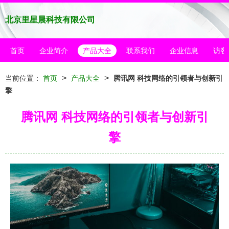
北京里星晨科技有限公司
首页
企业简介
产品大全
联系我们
企业信息
访客
>
>
当前位置：
首页
产品大全
腾讯网 科技网络的引领者与创新引
擎
腾讯网 科技网络的引领者与创新引
擎