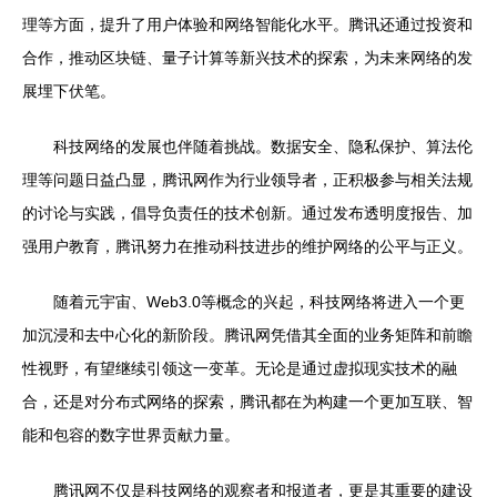
理等方面，提升了用户体验和网络智能化水平。腾讯还通过投资和
合作，推动区块链、量子计算等新兴技术的探索，为未来网络的发
展埋下伏笔。
科技网络的发展也伴随着挑战。数据安全、隐私保护、算法伦
理等问题日益凸显，腾讯网作为行业领导者，正积极参与相关法规
的讨论与实践，倡导负责任的技术创新。通过发布透明度报告、加
强用户教育，腾讯努力在推动科技进步的维护网络的公平与正义。
随着元宇宙、Web3.0等概念的兴起，科技网络将进入一个更
加沉浸和去中心化的新阶段。腾讯网凭借其全面的业务矩阵和前瞻
性视野，有望继续引领这一变革。无论是通过虚拟现实技术的融
合，还是对分布式网络的探索，腾讯都在为构建一个更加互联、智
能和包容的数字世界贡献力量。
腾讯网不仅是科技网络的观察者和报道者，更是其重要的建设