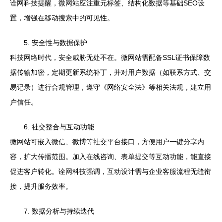
诠网科技提醒，微网站应注重元标签、结构化数据等基础SEO设
置，增强在移动搜索中的可见性。
5. 安全性与数据保护
科技网络时代，安全威胁无处不在。微网站需配备SSL证书保障数
据传输加密，定期更新系统补丁，并对用户数据（如联系方式、交
易记录）进行合规管理，遵守《网络安全法》等相关法规，建立用
户信任。
6. 社交整合与互动功能
微网站可嵌入微信、微博等社交平台接口，方便用户一键分享内
容，扩大传播范围。加入在线咨询、表单提交等互动功能，能直接
促进客户转化。诠网科技强调，互动设计需与企业客服流程无缝衔
接，提升服务效率。
7. 数据分析与持续迭代