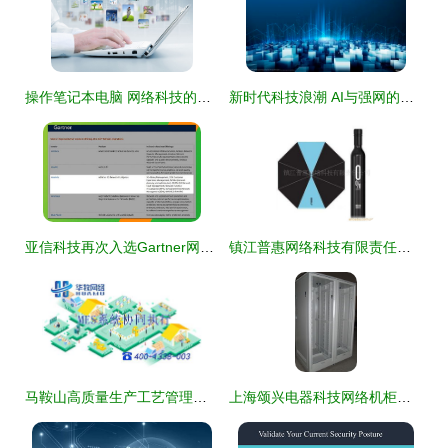
操作笔记本电脑 网络科技的力量一手掌握
新时代科技浪潮 AI与强网的深度交织
亚信科技再次入选Gartner网络智能化全球主流供应商矩阵 位列该领域典型厂商
镇江普惠网络科技有限责任公司雨伞产品列表
马鞍山高质量生产工艺管理与物料计划管控系统推荐 科技网络助力企业智能化升级
上海颂兴电器科技网络机柜产品概览——打造高效机房核心