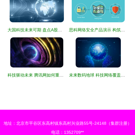
大国科技未来可期 盘点A股市场中八只稳中带强的科技龙头
思科网络安全产品演示 构筑智能防御，护航数字未来
科技驱动未来 腾讯网如何重塑网络时代的科技传播
未来数码地球 科技网络覆盖全球的新纪元
地址：北京市平谷区东高村镇东高村兴业路55号-24148（集群注册）
电话：1352709**