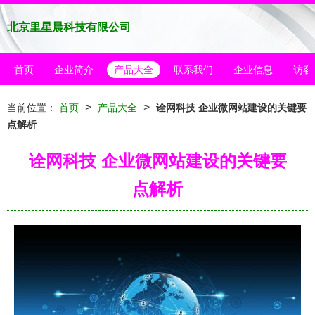
北京里星晨科技有限公司
首页
企业简介
产品大全
联系我们
企业信息
访客
>
>
当前位置：
首页
产品大全
诠网科技 企业微网站建设的关键要
点解析
诠网科技 企业微网站建设的关键要
点解析